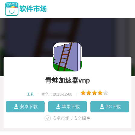
青蛙加速器vnp
工具
|
时间：2023-12-08
|
安卓下载
苹果下载
PC下载
安卓市场，安全绿色