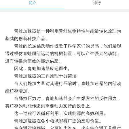
简介
排行
青蛙加速器是一种利用青蛙生物特性与能量转化原理为
基础的创新科技产品。
青蛙的长足跳跃动作激发了科学家们的灵感，他们发现
通过模仿青蛙腿部运动的机械装置，可以产生强大的动能，
进而转换为高效的能源供应。
因此，青蛙加速器应运而生。
青蛙加速器的工作原理十分简洁。
当人们施加力量对其进行压缩时，青蛙加速器的内部动
能贮存增加。
当释放压力时，青蛙加速器会产生爆发性的反作用力，
将贮存的动能传递到需要动力支持的设备上。
这一过程可以循环利用，实现能源的高效利用。
青蛙加速器在各个领域都有广泛的应用价值。
在交通运输领域，它可以为汽车、火车等交通工具提供