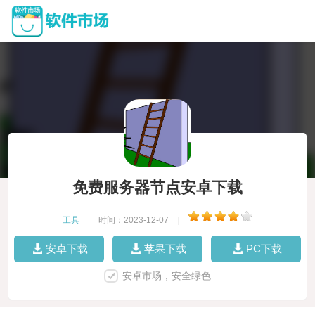
免费服务器节点安卓下载
工具
|
时间：2023-12-07
|
安卓下载
苹果下载
PC下载
安卓市场，安全绿色