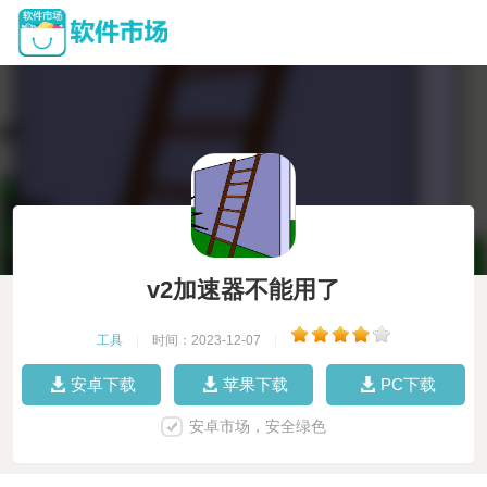
v2加速器不能用了
工具
|
时间：2023-12-07
|
安卓下载
苹果下载
PC下载
安卓市场，安全绿色