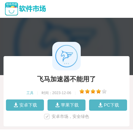
飞马加速器不能用了
工具
|
时间：2023-12-06
|
安卓下载
苹果下载
PC下载
安卓市场，安全绿色