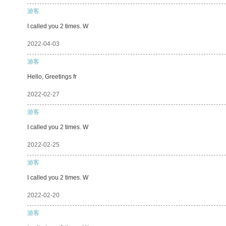
游客
I called you 2 times. W
2022-04-03
游客
Hello, Greetings fr
2022-02-27
游客
I called you 2 times. W
2022-02-25
游客
I called you 2 times. W
2022-02-20
游客