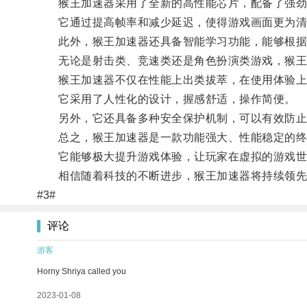
猴王加速器采用了全新的高性能芯片，配备了强劲的
它通过提高帧率和减少延迟，使得游戏画面更为清晰
此外，猴王加速器还具备智能学习功能，能够根据
无论是射击类、竞速类还是角色扮演类游戏，猴王加
猴王加速器不仅在性能上出类拔萃，在使用体验上
它采用了人性化的设计，握感舒适，操作简便。
另外，它还具备多种安全保护机制，可以有效防止
总之，猴王加速器是一款功能强大、性能稳定的终
它能够极大提升游戏体验，让玩家在虚拟的游戏世
相信随着科技的不断进步，猴王加速器将持续领先
#3#
评论
游客
Horny Shriya called you
2023-01-08