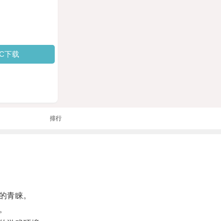
PC下载
排行
的青睐。
。