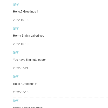
游客
Hello,? Greetings fr
2022-10-18
游客
Horny Shriya called you
2022-10-10
游客
You have 5 minute oppor
2022-07-21
游客
Hello, Greetings fr
2022-07-16
游客
Horny Shriya called you