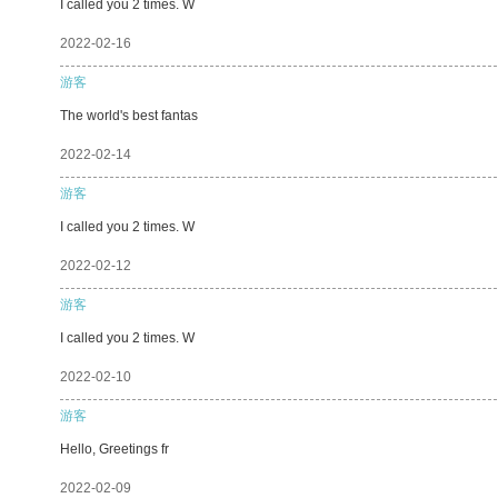
I called you 2 times. W
2022-02-16
游客
The world's best fantas
2022-02-14
游客
I called you 2 times. W
2022-02-12
游客
I called you 2 times. W
2022-02-10
游客
Hello, Greetings fr
2022-02-09