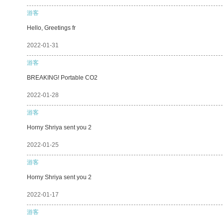
游客
Hello, Greetings fr
2022-01-31
游客
BREAKING! Portable CO2
2022-01-28
游客
Horny Shriya sent you 2
2022-01-25
游客
Horny Shriya sent you 2
2022-01-17
游客