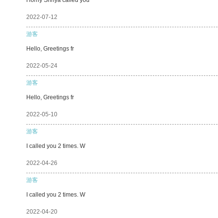
2022-07-12
游客
Hello, Greetings fr
2022-05-24
游客
Hello, Greetings fr
2022-05-10
游客
I called you 2 times. W
2022-04-26
游客
I called you 2 times. W
2022-04-20