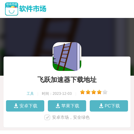
飞跃加速器下载地址
工具
|
时间：2023-12-03
|
安卓下载
苹果下载
PC下载
安卓市场，安全绿色