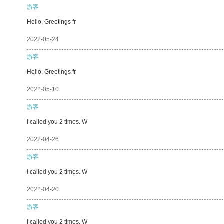
游客
Hello, Greetings fr
2022-05-24
游客
Hello, Greetings fr
2022-05-10
游客
I called you 2 times. W
2022-04-26
游客
I called you 2 times. W
2022-04-20
游客
I called you 2 times. W