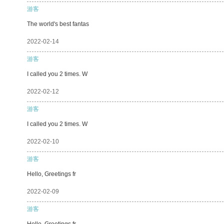
游客
The world's best fantas
2022-02-14
游客
I called you 2 times. W
2022-02-12
游客
I called you 2 times. W
2022-02-10
游客
Hello, Greetings fr
2022-02-09
游客
Hello, Greetings fr