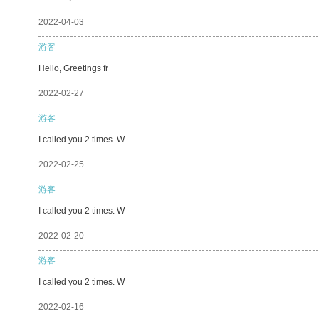
2022-04-03
游客
Hello, Greetings fr
2022-02-27
游客
I called you 2 times. W
2022-02-25
游客
I called you 2 times. W
2022-02-20
游客
I called you 2 times. W
2022-02-16