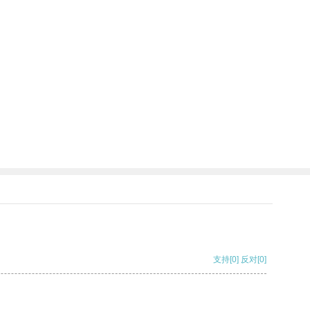
支持
[0]
反对
[0]