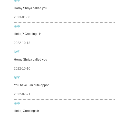
游客
Horny Shriya called you
2023-01-08
游客
Hello,? Greetings fr
2022-10-18
游客
Horny Shriya called you
2022-10-10
游客
You have 5 minute oppor
2022-07-21
游客
Hello, Greetings fr