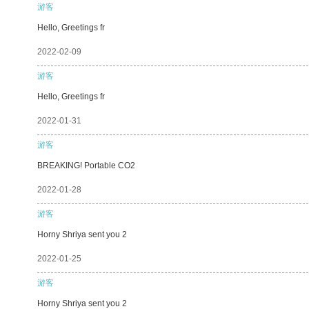
游客
Hello, Greetings fr
2022-02-09
游客
Hello, Greetings fr
2022-01-31
游客
BREAKING! Portable CO2
2022-01-28
游客
Horny Shriya sent you 2
2022-01-25
游客
Horny Shriya sent you 2