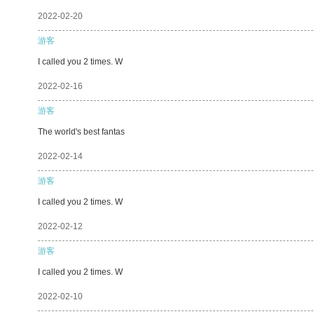
2022-02-20
游客
I called you 2 times. W
2022-02-16
游客
The world's best fantas
2022-02-14
游客
I called you 2 times. W
2022-02-12
游客
I called you 2 times. W
2022-02-10