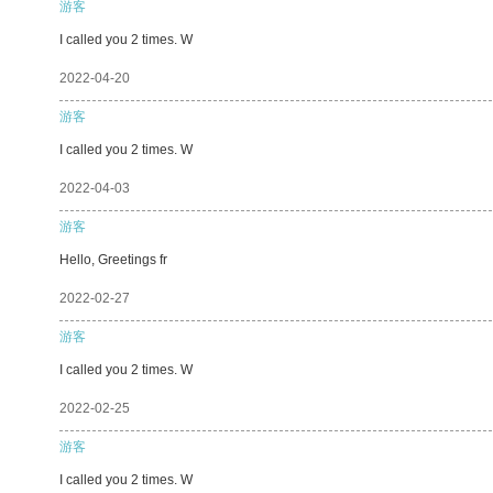
游客
I called you 2 times. W
2022-04-20
游客
I called you 2 times. W
2022-04-03
游客
Hello, Greetings fr
2022-02-27
游客
I called you 2 times. W
2022-02-25
游客
I called you 2 times. W