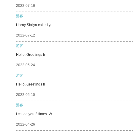
2022-07-16
游客
Horny Shriya called you
2022-07-12
游客
Hello, Greetings fr
2022-05-24
游客
Hello, Greetings fr
2022-05-10
游客
I called you 2 times. W
2022-04-26