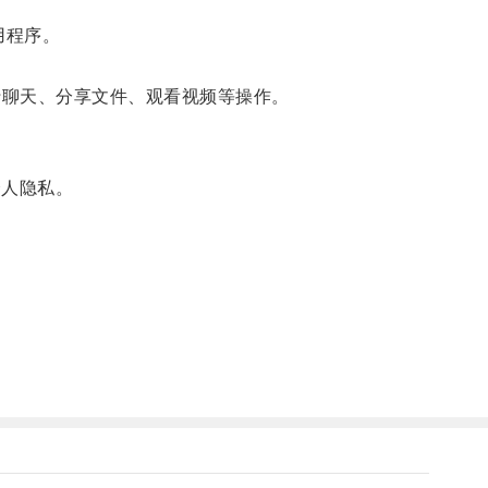
用程序。
行聊天、分享文件、观看视频等操作。
个人隐私。