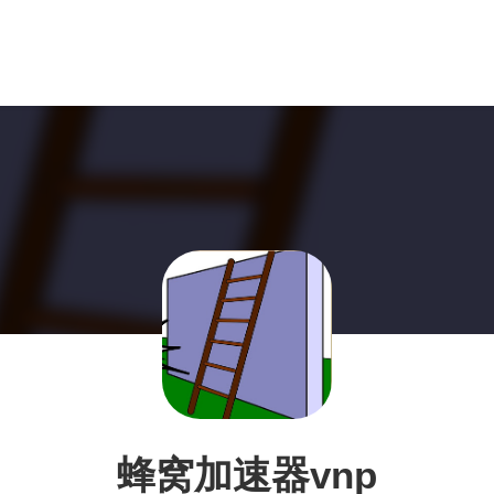
蜂窝加速器vnp