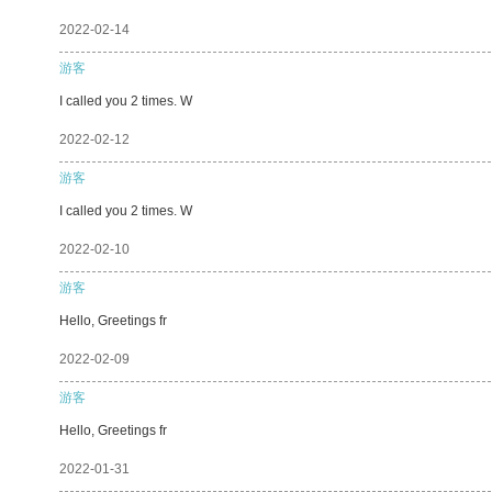
2022-02-14
游客
I called you 2 times. W
2022-02-12
游客
I called you 2 times. W
2022-02-10
游客
Hello, Greetings fr
2022-02-09
游客
Hello, Greetings fr
2022-01-31