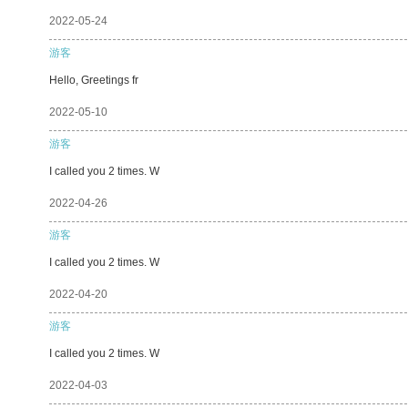
2022-05-24
游客
Hello, Greetings fr
2022-05-10
游客
I called you 2 times. W
2022-04-26
游客
I called you 2 times. W
2022-04-20
游客
I called you 2 times. W
2022-04-03