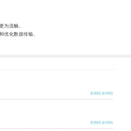
更为流畅。
和优化数据传输。
支持
[0]
反对
[0]
支持
[0]
反对
[0]