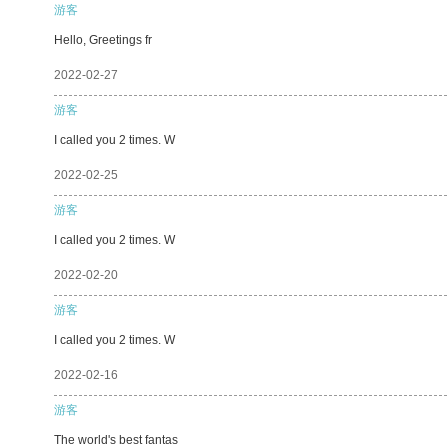
游客
Hello, Greetings fr
2022-02-27
游客
I called you 2 times. W
2022-02-25
游客
I called you 2 times. W
2022-02-20
游客
I called you 2 times. W
2022-02-16
游客
The world's best fantas