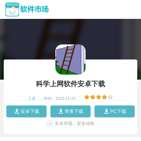
科学上网软件安卓下载
工具
|
时间：2023-11-25
|
安卓下载
苹果下载
PC下载
安卓市场，安全绿色