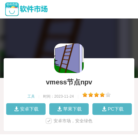
vmess节点npv
工具
|
时间：2023-11-24
|
安卓下载
苹果下载
PC下载
安卓市场，安全绿色