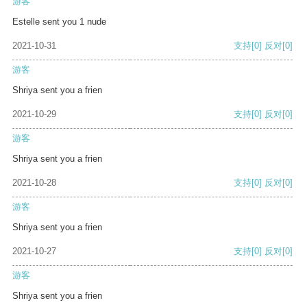
游客
Estelle sent you 1 nude
2021-10-31
支持
[0]
反对
[0]
游客
Shriya sent you a frien
2021-10-29
支持
[0]
反对
[0]
游客
Shriya sent you a frien
2021-10-28
支持
[0]
反对
[0]
游客
Shriya sent you a frien
2021-10-27
支持
[0]
反对
[0]
游客
Shriya sent you a frien