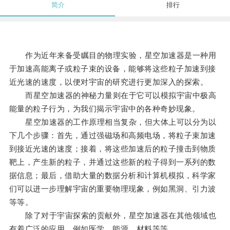
简介
排行
作为近年来备受瞩目的物理实验，星空加速器是一种用
于加速高能离子或粒子束的设备，能够将这些粒子加速到接
近光速的速度，以便对宇宙的研究进行更加深入的探索。
而星空加速器的神秘力量则在于它可以模拟宇宙中极高
能量的粒子行为，为我们揭示宇宙中的各种奇妙现象。
星空加速器的工作原理相当复杂，但大体上可以分为以
下几个步骤：首先，通过强磁场和高频电场，将粒子束加速
到接近光速的速度；接着，将这些加速后的粒子撞击到物质
靶上，产生新的粒子，并通过这些新的粒子得到一系列的数
据信息；最后，借助大量的数据分析和计算机模拟，科学家
们可以进一步理解宇宙的重要物理现象，例如黑洞、引力波
等等。
除了对于宇宙探索的贡献外，星空加速器在其他领域也
有着广泛的应用，例如医学、能源、材料等等。