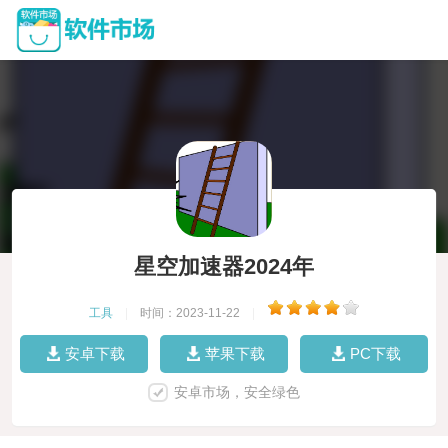
星空加速器2024年
工具
|
时间：2023-11-22
|
安卓下载
苹果下载
PC下载
安卓市场，安全绿色