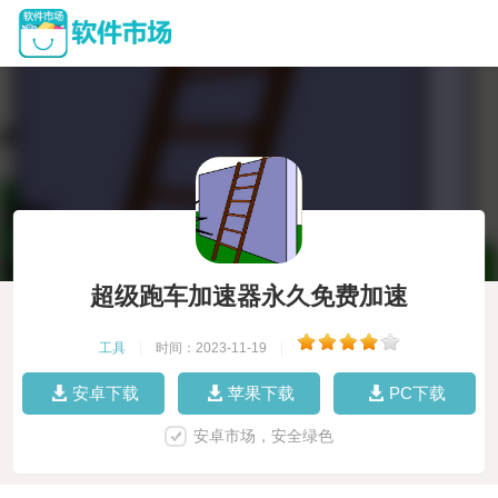
超级跑车加速器永久免费加速
工具
|
时间：2023-11-19
|
安卓下载
苹果下载
PC下载
安卓市场，安全绿色