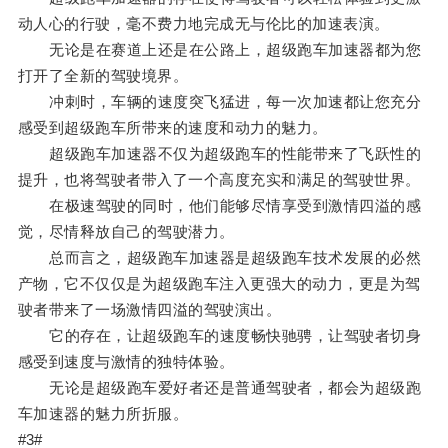
动人心的行驶，毫不费力地完成无与伦比的加速表演。
无论是在赛道上还是在公路上，超级跑车加速器都为您
打开了全新的驾驶境界。
冲刺时，车辆的速度突飞猛进，每一次加速都让您充分
感受到超级跑车所带来的速度和动力的魅力。
超级跑车加速器不仅为超级跑车的性能带来了飞跃性的
提升，也将驾驶者带入了一个高度充实和满足的驾驶世界。
在极速驾驶的同时，他们能够尽情享受到激情四溢的感
觉，尽情释放自己的驾驶潜力。
总而言之，超级跑车加速器是超级跑车技术发展的必然
产物，它不仅仅是为超级跑车注入更强大的动力，更是为驾
驶者带来了一场激情四溢的驾驶演出。
它的存在，让超级跑车的速度畅快驰骋，让驾驶者切身
感受到速度与激情的独特体验。
无论是超级跑车爱好者还是普通驾驶者，都会为超级跑
车加速器的魅力所折服。
#3#