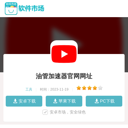
油管加速器官网网址
工具
|
时间：2023-11-19
|
安卓下载
苹果下载
PC下载
安卓市场，安全绿色