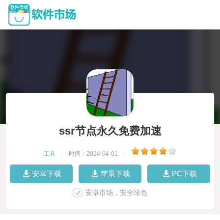
ssr节点永久免费加速
工具
|
时间：2024-04-01
|
安卓下载
苹果下载
PC下载
安卓市场，安全绿色