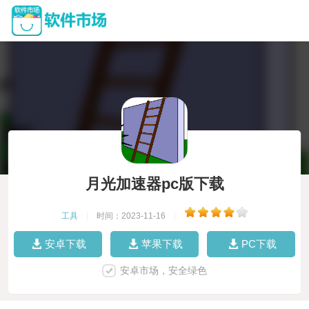
月光加速器pc版下载
工具
|
时间：2023-11-16
|
安卓下载
苹果下载
PC下载
安卓市场，安全绿色