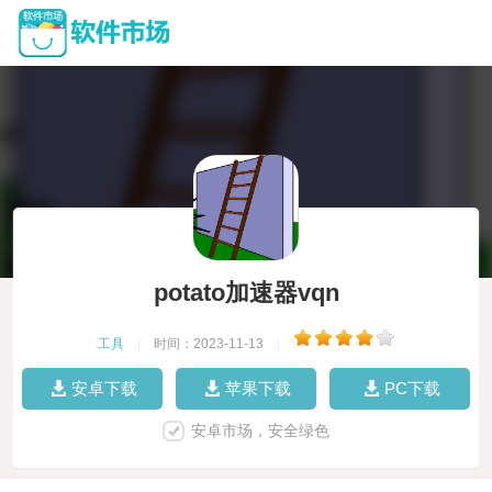
potato加速器vqn
工具
|
时间：2023-11-13
|
安卓下载
苹果下载
PC下载
安卓市场，安全绿色