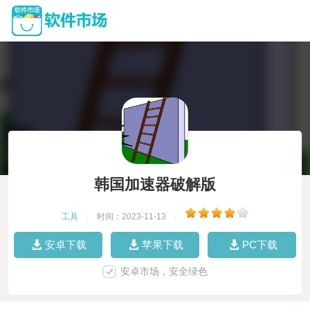
韩国加速器破解版
工具
|
时间：2023-11-13
|
安卓下载
苹果下载
PC下载
安卓市场，安全绿色