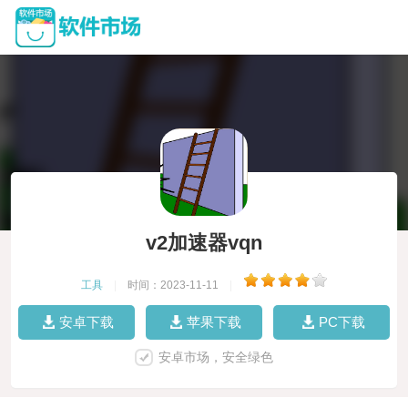
v2加速器vqn
工具
|
时间：2023-11-11
|
安卓下载
苹果下载
PC下载
安卓市场，安全绿色