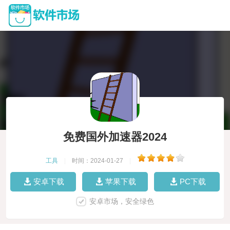
免费国外加速器2024
工具
|
时间：2024-01-27
|
安卓下载
苹果下载
PC下载
安卓市场，安全绿色