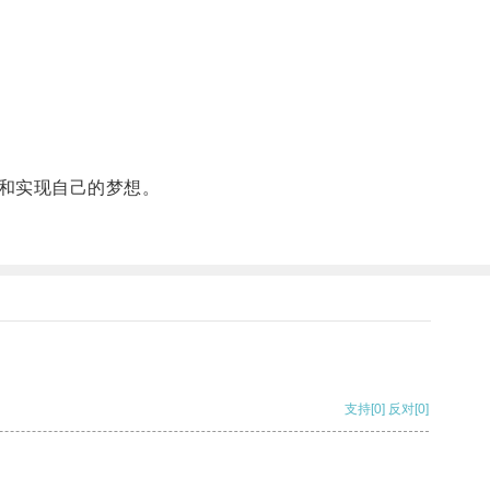
和实现自己的梦想。
支持
[0]
反对
[0]