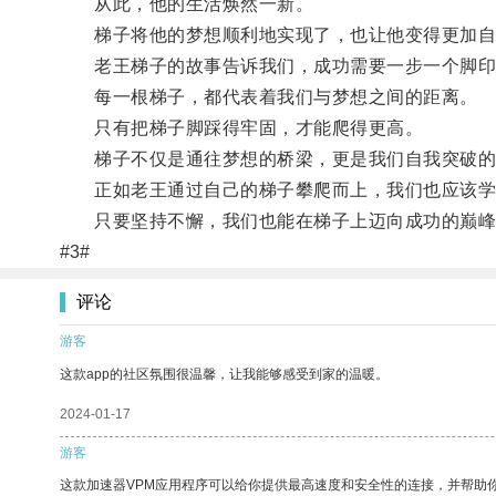
从此，他的生活焕然一新。
梯子将他的梦想顺利地实现了，也让他变得更加自
老王梯子的故事告诉我们，成功需要一步一个脚印
每一根梯子，都代表着我们与梦想之间的距离。
只有把梯子脚踩得牢固，才能爬得更高。
梯子不仅是通往梦想的桥梁，更是我们自我突破的
正如老王通过自己的梯子攀爬而上，我们也应该学习
只要坚持不懈，我们也能在梯子上迈向成功的巅峰
#3#
评论
游客
这款app的社区氛围很温馨，让我能够感受到家的温暖。
2024-01-17
游客
这款加速器VPM应用程序可以给你提供最高速度和安全性的连接，并帮助