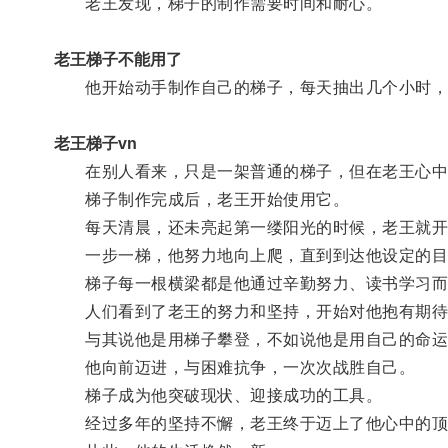
老王发现，梯子的制作需要时间和耐心。
老王梯子不能用了
他开始动手制作自己的梯子，每天抽出几个小时，
老王梯子vn
在别人看来，只是一架普通的梯子，但在老王心中
梯子制作完成后，老王开始使用它。
每天清晨，还未亮起第一缕阳光的时候，老王就开
一步一梯，他努力地向上爬，直到到达他设定的目
梯子每一根横梁都是他通过辛勤努力、读书学习而
人们看到了老王的努力和坚持，开始对他抱有期待
与其说他是用梯子攀登，不如说他是用自己的命运
他向前迈进，与困难抗争，一次次战胜自己。
梯子成为他突破现状、迎接成功的工具。
经过多年的坚持不懈，老王终于迈上了他心中的顶