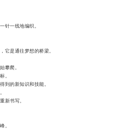
一针一线地编织。
，它是通往梦想的桥梁。
始攀爬。
标。
得到的新知识和技能。
。
重新书写。
峰。