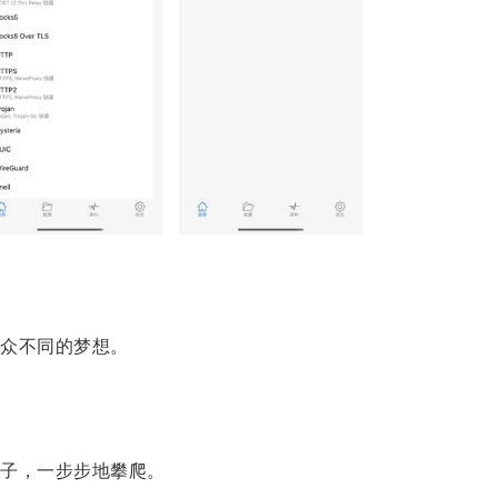
众不同的梦想。
。
子，一步步地攀爬。