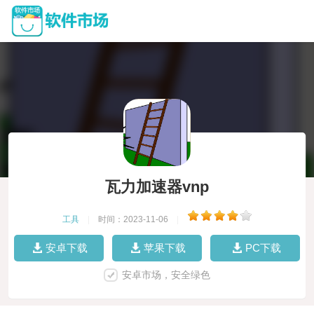
瓦力加速器vnp
工具
|
时间：2023-11-06
|
安卓下载
苹果下载
PC下载
安卓市场，安全绿色