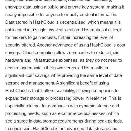
encrypts data using a public and private key system, making it
nearly impossible for anyone to modify or steal information.
Data stored in HashCloud is decentralized, which means it is
not located in a single physical location. This makes it difficult
for hackers to gain access, further increasing the level of
security offered. Another advantage of using HashCloud is cost
savings. Cloud computing allows companies to reduce their
hardware and infrastructure expenses, as they do not need to
acquire and maintain their own servers. This results in
significant cost savings while providing the same level of data
storage and management. A significant benefit of using
HashCloud is that it offers scalability, allowing companies to
expand their storage or processing power in real-time. This is
especially relevant for companies with dynamic storage and
processing needs, such as e-commerce businesses, which
see a surge in data storage requirements during peak periods.
In conclusion, HashCloud is an advanced data storage and