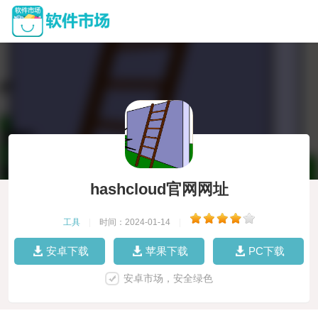
hashcloud官网网址
工具
|
时间：2024-01-14
|
安卓下载
苹果下载
PC下载
安卓市场，安全绿色