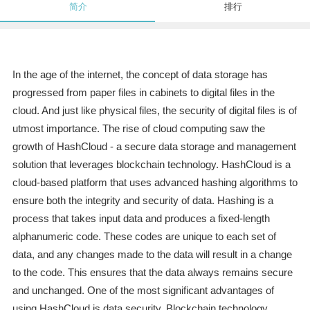
简介
排行
In the age of the internet, the concept of data storage has
progressed from paper files in cabinets to digital files in the
cloud. And just like physical files, the security of digital files is of
utmost importance. The rise of cloud computing saw the
growth of HashCloud - a secure data storage and management
solution that leverages blockchain technology. HashCloud is a
cloud-based platform that uses advanced hashing algorithms to
ensure both the integrity and security of data. Hashing is a
process that takes input data and produces a fixed-length
alphanumeric code. These codes are unique to each set of
data, and any changes made to the data will result in a change
to the code. This ensures that the data always remains secure
and unchanged. One of the most significant advantages of
using HashCloud is data security. Blockchain technology